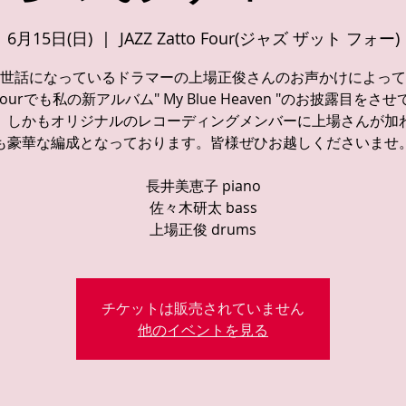
6月15日(日)
  |  
JAZZ Zatto Four(ジャズ ザット フォー)
世話になっているドラマーの上場正俊さんのお声かけによって
o Fourでも私の新アルバム" My Blue Heaven "のお披露目をさ
。しかもオリジナルのレコーディングメンバーに上場さんが加
も豪華な編成となっております。皆様ぜひお越しくださいませ
長井美恵子 piano
佐々木研太 bass
上場正俊 drums
チケットは販売されていません
他のイベントを見る