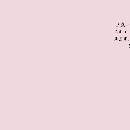
大変お
Zatt
きます