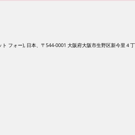
ャズ ザット フォー), 日本、〒544-0001 大阪府大阪市生野区新今里４