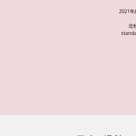
202
北
sta