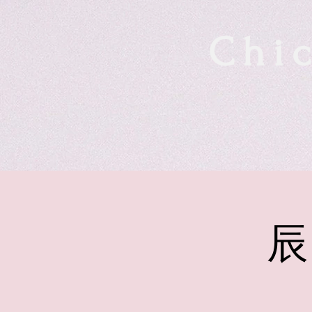
Chic
辰