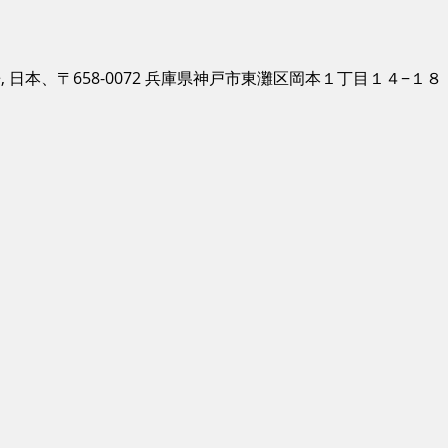
 辰巳茶房, 日本、〒658-0072 兵庫県神戸市東灘区岡本１丁目１４−１８