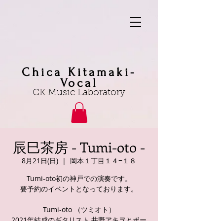
Chica Kitamaki-
Vocal
CK Music Laboratory
辰巳茶房 - Tumi-oto -
8月21日(日)
  |  
岡本１丁目１４−１８
Tumi-oto初の神戸での演奏です。
要予約のイベントとなっております。
Tumi-oto （ツミオト）
2021年結成のギタリスト 井野アキヲとボー