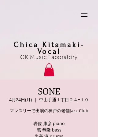
Chica Kitamaki-
Vocal
CK Music Laboratory
SONE
4月24日(月)
  |  
中山手通１丁目２４−１０
マンスリーで出演の神戸の老舗Jazz Club
岩佐 康彦 piano
萬 恭隆 bass
岩高 淳 drums