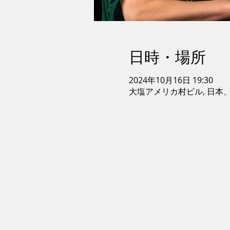
日時・場所
2024年10月16日 19:30
大塩アメリカ村ビル, 日本、