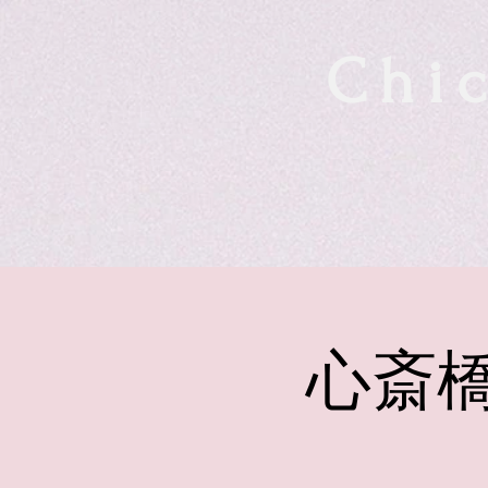
Chic
心斎橋 R