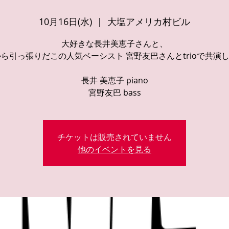
10月16日(水)
  |  
大塩アメリカ村ビル
大好きな長井美恵子さんと、
ら引っ張りだこの人気ベーシスト 宮野友巴さんとtrioで共演
長井 美恵子 piano
宮野友巴 bass
チケットは販売されていません
他のイベントを見る