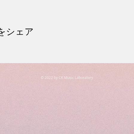
をシェア
© 2022 by CK Music Laboratory