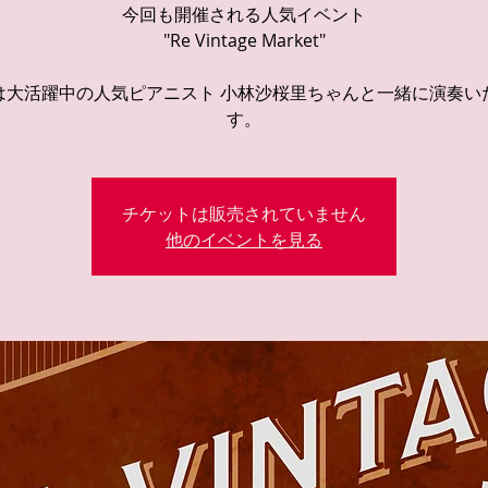
今回も開催される人気イベント
"Re Vintage Market"
は大活躍中の人気ピアニスト 小林沙桜里ちゃんと一緒に演奏い
す。
チケットは販売されていません
他のイベントを見る