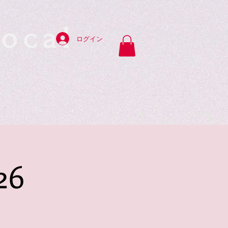
ocal
ログイン
y
26