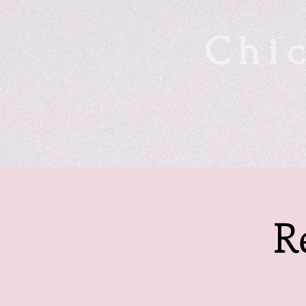
Chic
R