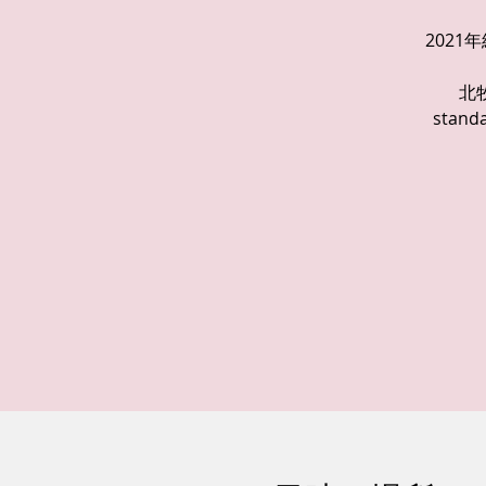
202
北
sta