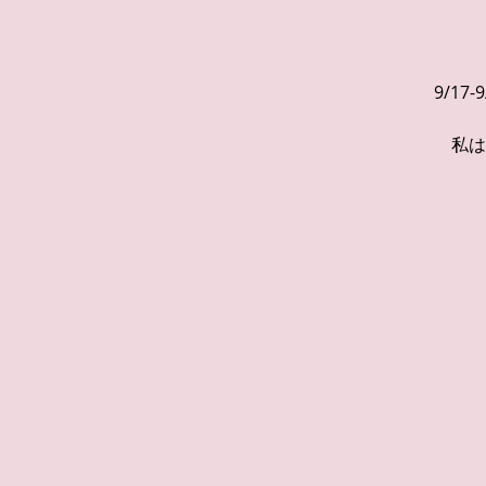
9/1
私は