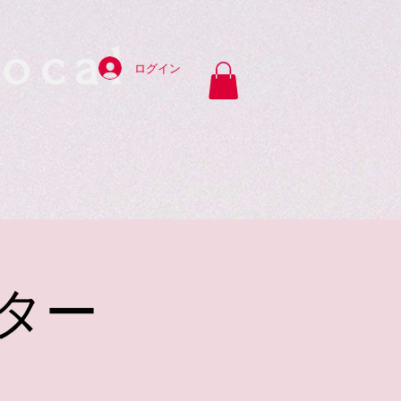
ocal
ログイン
y
ター