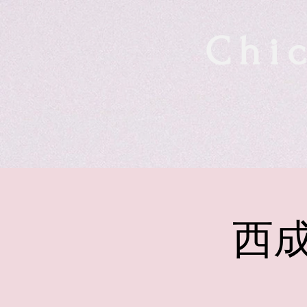
Chic
西