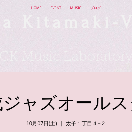
HOME
EVENT
MUSIC
ブログ
a Kitamaki-V
CK Music Laborator
成ジャズオールス
10月07日(土)
  |  
太子１丁目４−２