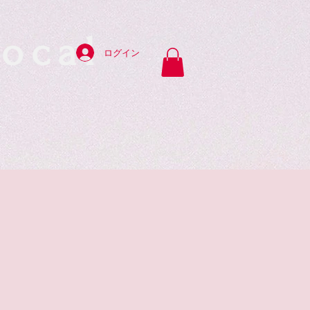
ocal
ログイン
y