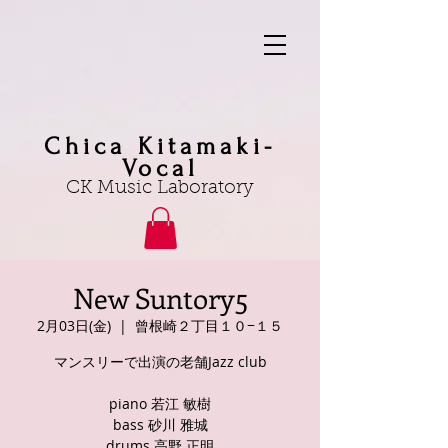
Chica Kitamaki-
Vocal
CK Music Laboratory
New Suntory5
2月03日(金)
  |  
曾根崎２丁目１０−１５
マンスリーで出演の老舗Jazz club
piano 若江 敏樹
bass 砂川 雅城
drums 高野 正明