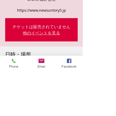
https://www.newsuntory5.jp
チケットは販売されていません
他のイベントを見る
日時・場所
2023年2月03日 19:00
Phone
Email
Facebook
曾根崎２丁目１０−１５, 日本、〒530-0057
大阪府大阪市北区曾根崎２丁目１０−１５
このイベントをシェア