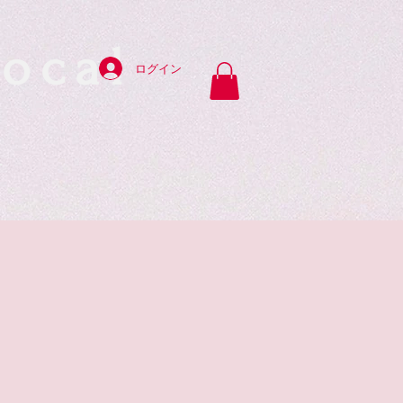
ocal
ログイン
y