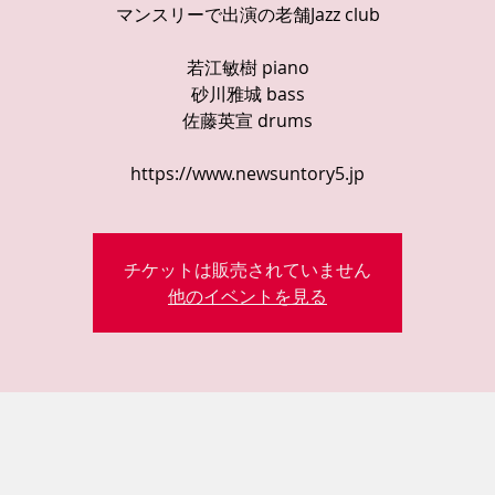
マンスリーで出演の老舗Jazz club
若江敏樹 piano
砂川雅城 bass
佐藤英宣 drums
https://www.newsuntory5.jp
チケットは販売されていません
他のイベントを見る