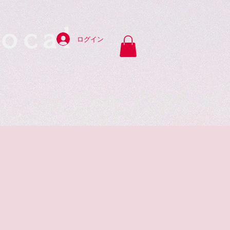
ocal
ログイン
y