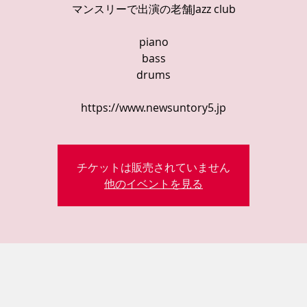
マンスリーで出演の老舗Jazz club
piano
bass
drums
https://www.newsuntory5.jp
チケットは販売されていません
他のイベントを見る