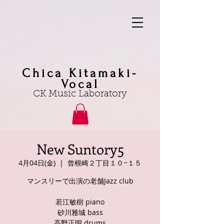
Chica Kitamaki-
Vocal
CK Music Laboratory
New Suntory5
4月04日(金)
  |  
曾根崎２丁目１０−１５
マンスリーで出演の老舗Jazz club
若江敏樹 piano
砂川雅城 bass
高野正明 drums