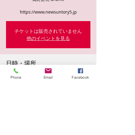
https://www.newsuntory5.jp
チケットは販売されていません
他のイベントを見る
日時・場所
2025年4月04日 19:00
Phone
Email
Facebook
曾根崎２丁目１０−１５, 日本、〒530-0057
大阪府大阪市北区曾根崎２丁目１０−１５
このイベントをシェア