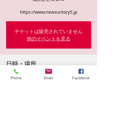
https://www.newsuntory5.jp
チケットは販売されていません
他のイベントを見る
日時・場所
2024年9月06日 19:00
Phone
Email
Facebook
曾根崎２丁目１０−１５, 日本、〒530-0057
大阪府大阪市北区曾根崎２丁目１０−１５
このイベントをシェア