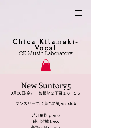
Chica Kitamaki-
Vocal
CK Music Laboratory
New Suntory5
9月06日(金)
  |  
曾根崎２丁目１０−１５
マンスリーで出演の老舗Jazz club
若江敏樹 piano
砂川雅城 bass
高野正明 drums