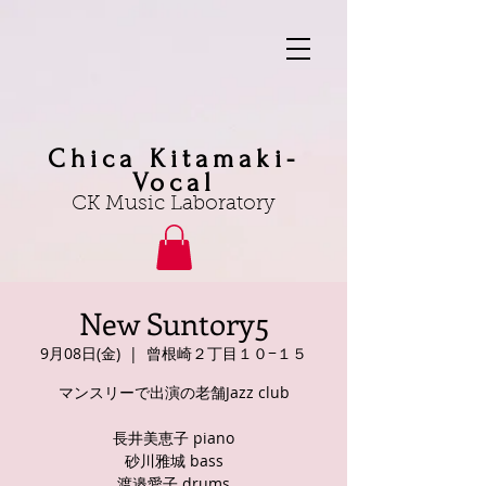
Chica Kitamaki-
Vocal
CK Music Laboratory
New Suntory5
9月08日(金)
  |  
曾根崎２丁目１０−１５
マンスリーで出演の老舗Jazz club
長井美恵子 piano
砂川雅城 bass
渡邉愛子 drums