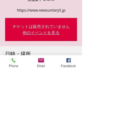
https://www.newsuntory5.jp
チケットは販売されていません
他のイベントを見る
日時・場所
2023年9月08日 19:00
Phone
Email
Facebook
曾根崎２丁目１０−１５, 日本、〒530-0057
大阪府大阪市北区曾根崎２丁目１０−１５
このイベントをシェア