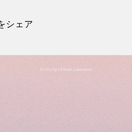
をシェア
© 2022 by CK Music Laboratory