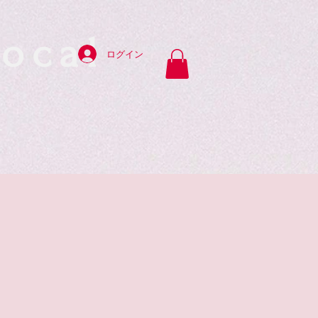
ocal
ログイン
y