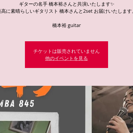
ギターの名手 橋本裕さんと共演いたします✨
最高に素晴らしいギタリスト 橋本さんと2set お届けいたします
チケットは販売されていません
他のイベントを見る