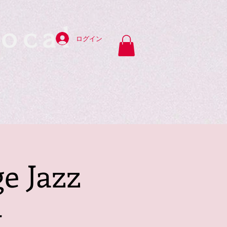
ocal
ログイン
y
 Jazz
-