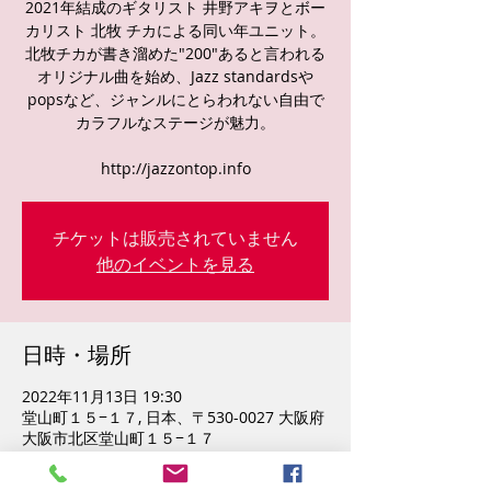
2021年結成のギタリスト 井野アキヲとボー
カリスト 北牧 チカによる同い年ユニット。
北牧チカが書き溜めた"200"あると言われる
オリジナル曲を始め、Jazz standardsや
popsなど、ジャンルにとらわれない自由で
カラフルなステージが魅力。
http://jazzontop.info
チケットは販売されていません
他のイベントを見る
日時・場所
2022年11月13日 19:30
堂山町１５−１７, 日本、〒530-0027 大阪府
大阪市北区堂山町１５−１７