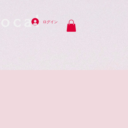
ocal
ログイン
y