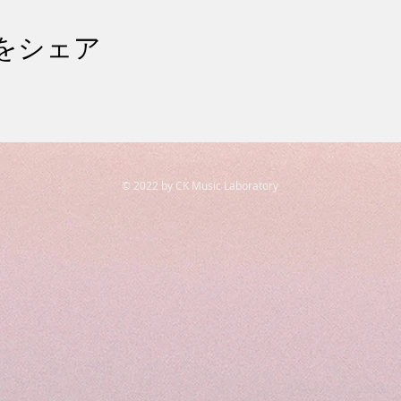
をシェア
© 2022 by CK Music Laboratory