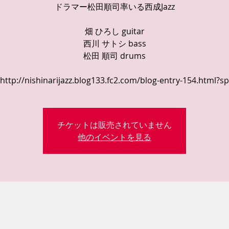
ドラマー松田順司率いる西成Jazz
畑 ひろし guitar
西川 サトシ bass
松田 順司 drums
http://nishinarijazz.blog133.fc2.com/blog-entry-154.html?sp
チケットは販売されていません
他のイベントを見る