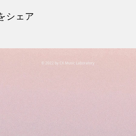
をシェア
© 2022 by CK Music Laboratory