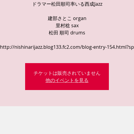
ドラマー松田順司率いる西成Jazz
建部さとこ organ
里村稔 sax
松田 順司 drums
http://nishinarijazz.blog133.fc2.com/blog-entry-154.html?sp
チケットは販売されていません
他のイベントを見る