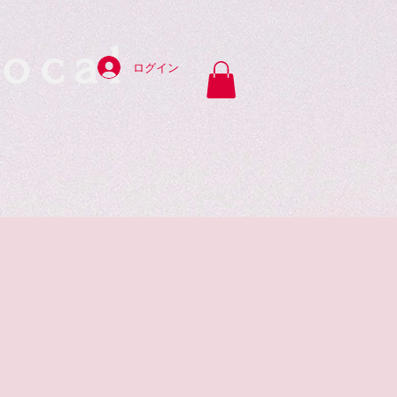
ocal
ログイン
y