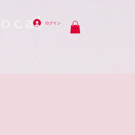
ocal
ログイン
y