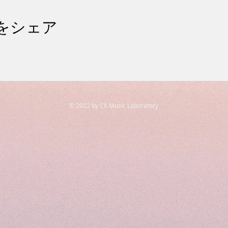
をシェア
© 2022 by CK Music Laboratory