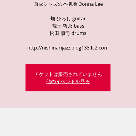
西成ジャズの本拠地 Donna Lee
畑 ひろし guitar
荒玉 哲郎 bass
松田 順司 drums
http://nishinarijazz.blog133.fc2.com
チケットは販売されていません
他のイベントを見る