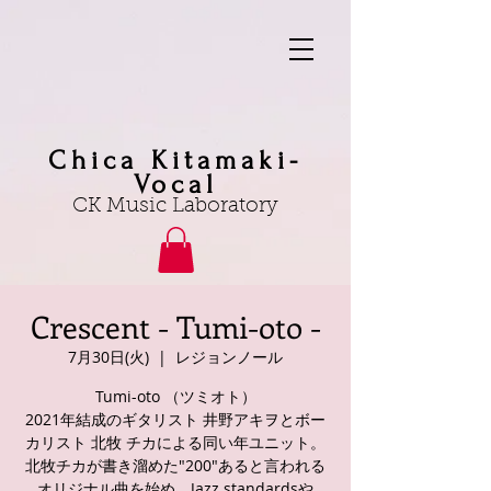
Chica Kitamaki-
Vocal
CK Music Laboratory
Crescent - Tumi-oto -
7月30日(火)
  |  
レジョンノール
Tumi-oto （ツミオト）
2021年結成のギタリスト 井野アキヲとボー
カリスト 北牧 チカによる同い年ユニット。
北牧チカが書き溜めた"200"あると言われる
オリジナル曲を始め、Jazz standardsや