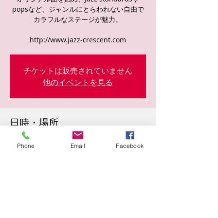
popsなど、ジャンルにとらわれない自由で
カラフルなステージが魅力。
http://www.jazz-crescent.com
チケットは販売されていません
他のイベントを見る
日時・場所
2024年7月30日 19:30
Phone
Email
Facebook
レジョンノール, 日本、〒530-0002 大阪府
大阪市北区曾根崎新地１丁目３ レジョンノ
ール