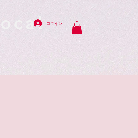
ocal
ログイン
y