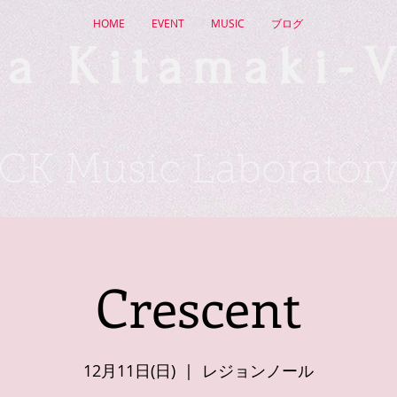
HOME
EVENT
MUSIC
ブログ
a Kitamaki-V
CK Music Laborator
Crescent
12月11日(日)
  |  
レジョンノール