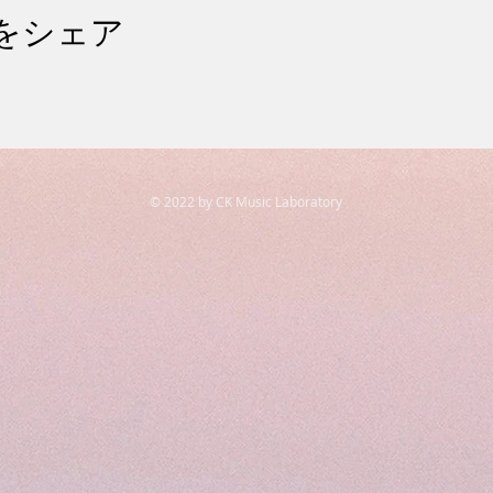
をシェア
© 2022 by CK Music Laboratory