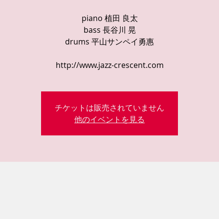
piano 植田 良太
bass 長谷川 晃
drums 平山サンペイ勇惠
http://www.jazz-crescent.com
チケットは販売されていません
他のイベントを見る