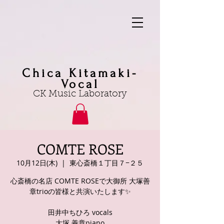
Chica Kitamaki-
Vocal
CK Music Laboratory
COMTE ROSE
10月12日(木)
  |  
東心斎橋１丁目７−２５
心斎橋の名店 COMTE ROSEで大御所 大塚善
章trioの皆様と共演いたします✨
田井中ちひろ vocals
大塚 善章piano