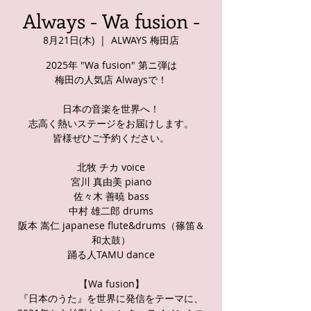
Always - Wa fusion -
8月21日(木)
  |  
ALWAYS 梅田店
2025年 "Wa fusion" 第ニ弾は
梅田の人気店 Alwaysで！
日本の音楽を世界へ！
志高く熱いステージをお届けします。
皆様ぜひご予約ください。
北牧 チカ voice
宮川 真由美 piano
佐々木 善暁 bass
中村 雄二郎 drums
阪本 嵩仁 japanese flute&drums（篠笛＆
和太鼓）
踊る人TAMU dance
【Wa fusion】
『日本のうた』を世界に発信をテーマに、