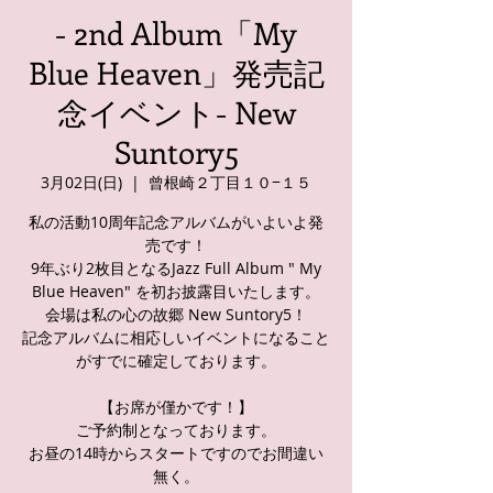
- 2nd Album「My
Blue Heaven」発売記
念イベント- New
Suntory5
3月02日(日)
  |  
曾根崎２丁目１０−１５
私の活動10周年記念アルバムがいよいよ発
売です！
9年ぶり2枚目となるJazz Full Album " My
Blue Heaven" を初お披露目いたします。
会場は私の心の故郷 New Suntory5！
記念アルバムに相応しいイベントになること
がすでに確定しております。
【お席が僅かです！】
ご予約制となっております。
お昼の14時からスタートですのでお間違い
無く。